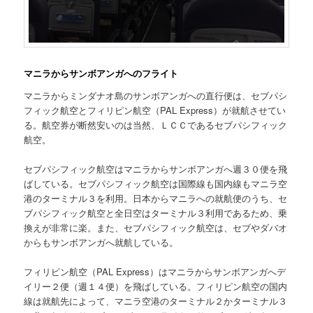
マニラからサンボアンガへのフライト
マニラからミンダナオ島のサンボアンガへの直行便は、セブパシ
フィック航空とフィリピン航空（PAL Express）が就航させてい
る。航空券が断然安いのは当然、ＬＣＣであるセブパシフィック
航空。
セブパシフィック航空はマニラからサンボアンガへ週３０便を飛
ばしている。セブパシフィック航空は国際線も国内線もマニラ空
港のターミナル３を利用。日本からマニラへの就航便のうち、セ
ブパシフィック航空と全日空はターミナル３利用であるため、乗
換えが非常に楽。また、セブパシフィック航空は、セブやダバオ
からもサンボアンガへ就航している。
フィリピン航空（PAL Express）はマニラからサンボアンガへデ
イリー２便（週１４便）を飛ばしている。フィリピン航空の国内
線は就航先によって、マニラ空港のターミナル２かターミナル３