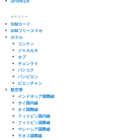
2016年2月
カテゴリー
SIMカード
SIMフリースマホ
ホテル
コンケン
ジャカルタ
セブ
チェンライ
バンコク
バンビエン
ビエンチャン
航空券
インドネシア国際線
タイ国内線
タイ国際線
フィリピン国内線
フィリピン国際線
マレーシア国際線
ラオス国際線