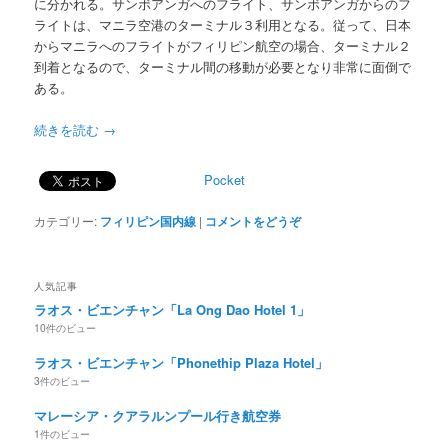
に分かれる。サンボアンガへのフライト、サンボアンガからのフ
ライトは、マニラ空港のターミナル３利用となる。従って、日本
からマニラへのフライトがフィリピン航空の場合、ターミナル２
到着となるので、ターミナル間の移動が必要となり非常に面倒で
ある。
続きを読む
→
Pocket
カテゴリー:
フィリピン国内線
|
コメントをどうぞ
人気記事
ラオス・ビエンチャン「La Ong Dao Hotel 1」
10件のビュー
ラオス・ビエンチャン「Phonethip Plaza Hotel」
3件のビュー
マレーシア・クアラルンプール行き航空券
1件のビュー