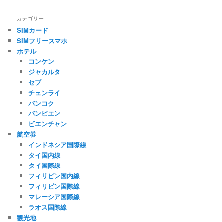
カテゴリー
SIMカード
SIMフリースマホ
ホテル
コンケン
ジャカルタ
セブ
チェンライ
バンコク
バンビエン
ビエンチャン
航空券
インドネシア国際線
タイ国内線
タイ国際線
フィリピン国内線
フィリピン国際線
マレーシア国際線
ラオス国際線
観光地