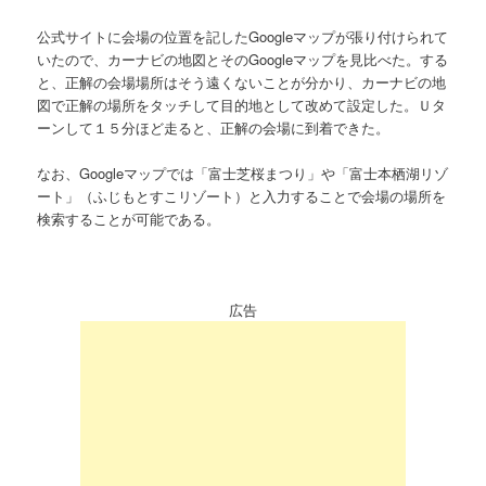
公式サイトに会場の位置を記したGoogleマップが張り付けられて
いたので、カーナビの地図とそのGoogleマップを見比べた。する
と、正解の会場場所はそう遠くないことが分かり、カーナビの地
図で正解の場所をタッチして目的地として改めて設定した。Ｕタ
ーンして１５分ほど走ると、正解の会場に到着できた。
なお、Googleマップでは「富士芝桜まつり」や「富士本栖湖リゾ
ート」（ふじもとすこリゾート）と入力することで会場の場所を
検索することが可能である。
広告